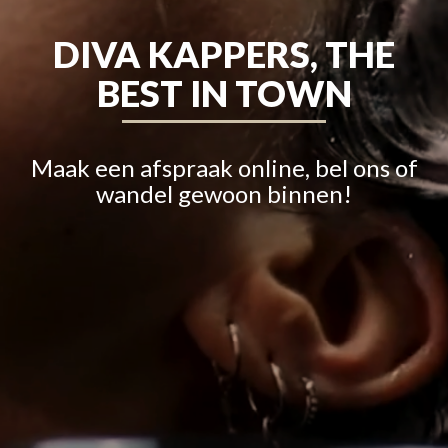
DIVA KAPPERS, THE
BEST IN TOWN
Maak een afspraak online, bel ons of
wandel gewoon binnen!